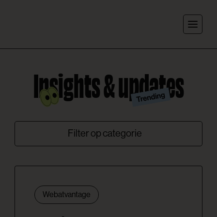
Skip to content
Insights
&
updates
Filter op categorie
Webatvantage