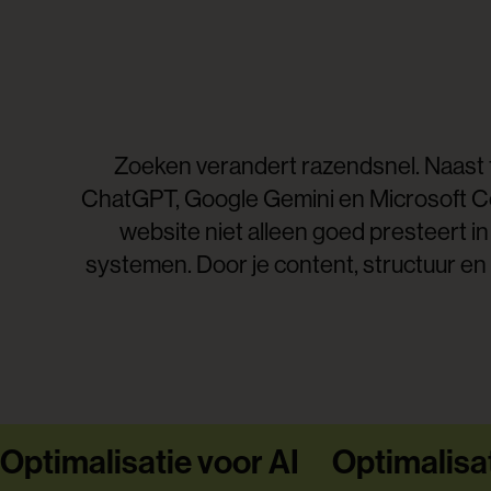
Zoeken verandert razendsnel. Naast 
ChatGPT, Google Gemini en Microsoft Co
website niet alleen goed presteert 
systemen. Door je content, structuur en 
Optimalisatie voor AI
Optimalisat