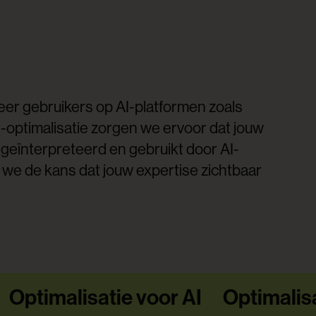
er gebruikers op AI-platformen zoals
optimalisatie zorgen we ervoor dat jouw
geïnterpreteerd en gebruikt door AI-
n we de kans dat jouw expertise zichtbaar
Optimalisatie voor AI
Optimalisa