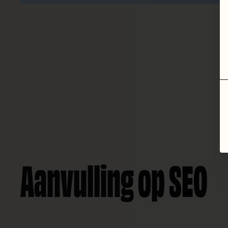
Aanvulling op SEO