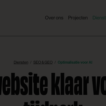
Over ons
Projecten
Diens
Diensten
SEO & GEO
Optimalisatie voor AI
ebsite klaar vo