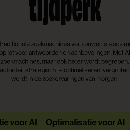
tijdperk
traditionele zoekmachines vertrouwen steeds me
pilot voor antwoorden en aanbevelingen. Met AI-
in zoekmachines, maar ook beter wordt begrepen, 
autoriteit strategisch te optimaliseren, vergrote
wordt in de zoekervaringen van morgen.
ie voor AI
Optimalisatie voor AI