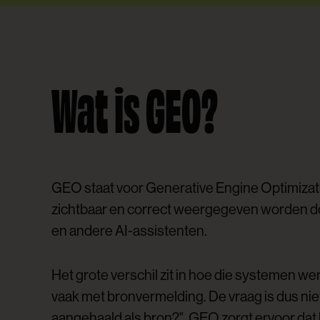
Wat is GEO?
GEO staat voor Generative Engine Optimizat
zichtbaar en correct weergegeven worden doo
en andere AI-assistenten.
Het grote verschil zit in hoe die systemen w
vaak met bronvermelding. De vraag is dus niet
aangehaald als bron?". GEO zorgt ervoor dat h