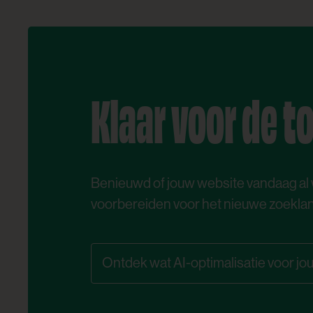
Klaar voor de 
Benieuwd of jouw website vandaag al 
voorbereiden voor het nieuwe zoekla
Ontdek wat AI-optimalisatie voor j