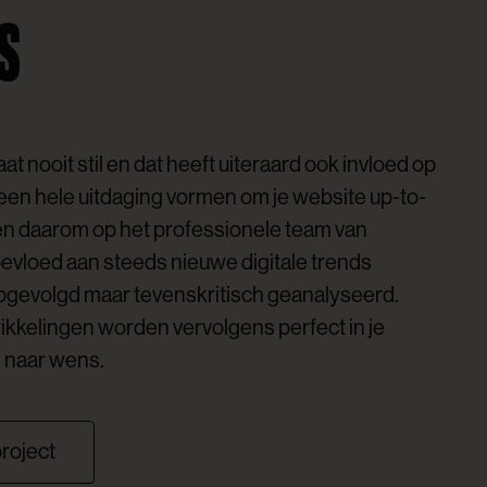
s
at nooit stil en dat heeft uiteraard ook invloed op
een hele uitdaging vormen om je website up-to-
en daarom op het professionele team van
evloed aan steeds nieuwe digitale trends
opgevolgd maar tevenskritisch geanalyseerd.
ikkelingen worden vervolgens perfect in je
d naar wens.
project