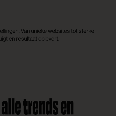
ellingen. Van unieke websites tot sterke
uigt en resultaat oplevert.
alle trends en