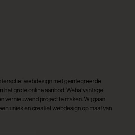
interactief webdesign met geïntegreerde
 in het grote online aanbod. Webatvantage
een vernieuwend project te maken. Wij gaan
 een uniek en creatief webdesign op maat van