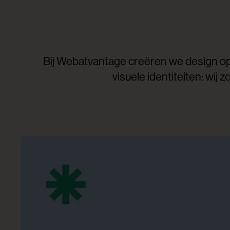
Bij Webatvantage creëren we design op m
visuele identiteiten: wij 