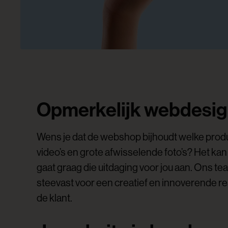
Opmerkelijk webdesign
Wens je dat de webshop bijhoudt welke produ
video’s en grote afwisselende foto’s? Het ka
gaat graag die uitdaging voor jou aan. Ons t
steevast voor een creatief en innoverende re
de klant.