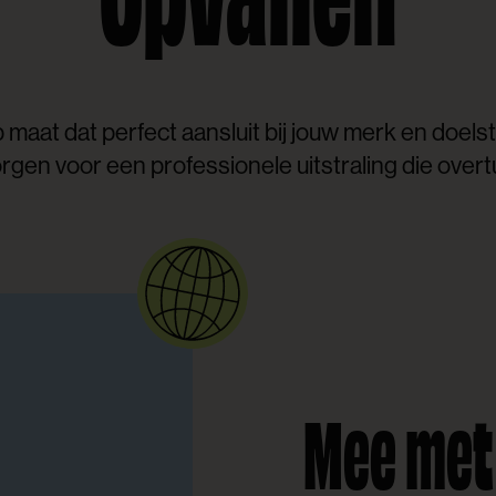
aat dat perfect aansluit bij jouw merk en doelst
zorgen voor een professionele uitstraling die overt
Mee met 