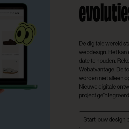
evolutie
De digitale wereld sta
webdesign. Het kan 
date te houden. Rek
Webatvantage. De to
worden niet alleen 
Nieuwe digitale ontw
project geïntegreer
Start jouw design 