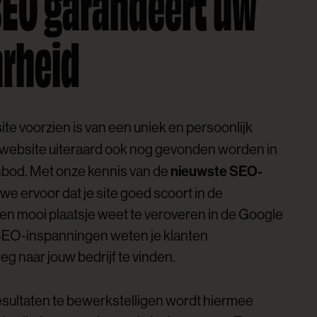
SEO garandeert uw
rheid
ite voorzien is van een uniek en persoonlijk
e website uiteraard ook nog gevonden worden in
nieuwste SEO-
nbod. Met onze kennis van de
we ervoor dat je site goed scoort in de
n mooi plaatsje weet te veroveren in de Google
SEO-inspanningen weten je klanten
 naar jouw bedrijf te vinden.
ultaten te bewerkstelligen wordt hiermee