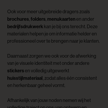
Ook voor meer uitgebreide dragers zoals
brochures
folders
menukaarten
,
,
en ander
bedrijfsdrukwerk
kan je bij ons terecht. Deze
materialen helpen je om informatie helder en
professioneel over te brengen naar je klanten.
Daarnaast zorgen we ook voor de afwerking
van je visuele identiteit met onder andere
stickers
en volledig uitgewerkt
huisstijlmateriaal
, zodat alles één consistent
en herkenbaar geheel vormt.
Afhankelijk van jouw noden nemen wij het
volledige traject op ons: van ontwerp en