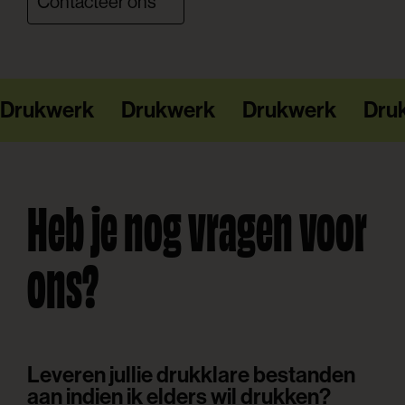
Contacteer ons
Drukwerk
Drukwerk
Drukwerk
Dru
Heb je nog vragen voor
ons?
Leveren jullie drukklare bestanden
aan indien ik elders wil drukken?